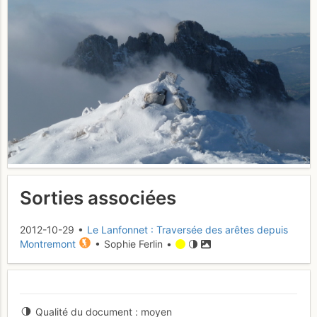
Sorties associées
2012-10-29 •
Le Lanfonnet : Traversée des arêtes depuis
Montremont
• Sophie Ferlin •
Qualité du document
moyen