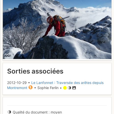
Sorties associées
2012-10-29 •
Le Lanfonnet : Traversée des arêtes depuis
Montremont
• Sophie Ferlin •
Qualité du document
moyen