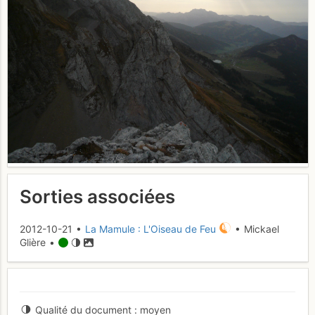
Sorties associées
2012-10-21 •
La Mamule : L'Oiseau de Feu
• Mickael
Glière •
Qualité du document
moyen