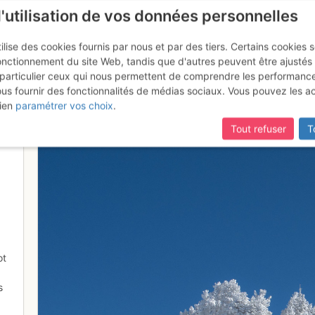
l'utilisation de vos données personnelles
ilise des cookies fournis par nous et par des tiers. Certains cookies 
onctionnement du site Web, tandis que d'autres peuvent être ajustés
particulier ceux qui nous permettent de comprendre les performanc
ous fournir des fonctionnalités de médias sociaux. Vous pouvez les a
ien
paramétrer vos choix
.
Tout refuser
T
ot
s