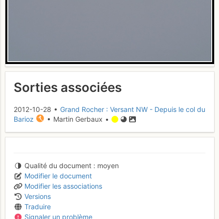
Sorties associées
2012-10-28 •
Grand Rocher : Versant NW - Depuis le col du
Barioz
• Martin Gerbaux •
Qualité du document
moyen
Modifier le document
Modifier les associations
Versions
Traduire
Signaler un problème