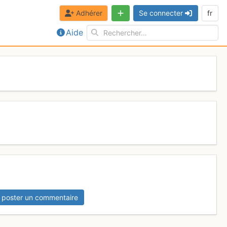
Adhérer
Se connecter
fr
Aide
 poster un commentaire