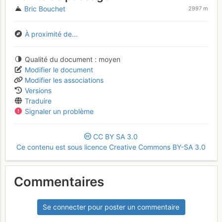
Bric Bouchet
2997 m
À proximité de...
Qualité du document
moyen
Modifier le document
Modifier les associations
Versions
Traduire
Signaler un problème
CC
BY
SA
3.0
Ce contenu est sous licence Creative Commons BY-SA 3.0
Commentaires
Se connecter pour poster un commentaire