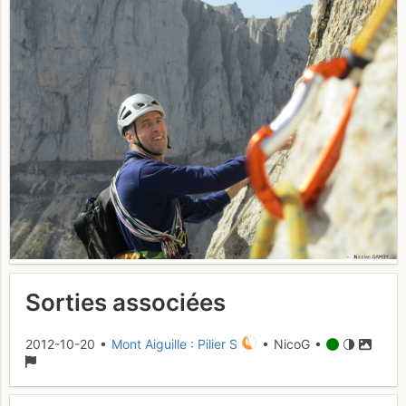
Sorties associées
2012-10-20 •
Mont Aiguille : Pilier S
• NicoG •