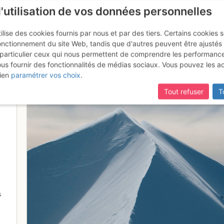
l'utilisation de vos données personnelles
ilise des cookies fournis par nous et par des tiers. Certains cookies 
onctionnement du site Web, tandis que d'autres peuvent être ajustés
particulier ceux qui nous permettent de comprendre les performanc
ous fournir des fonctionnalités de médias sociaux. Vous pouvez les a
tant au point 3670
ien
paramétrer vos choix
.
Tout refuser
T
s