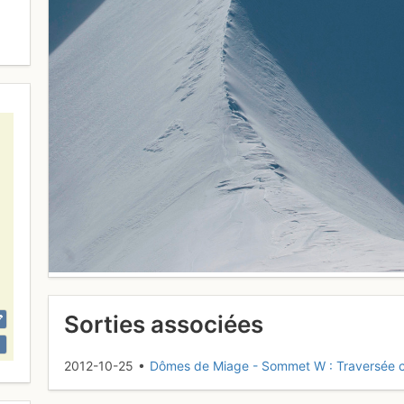
Sorties associées
2012-10-25 •
Dômes de Miage - Sommet W : Traversée 