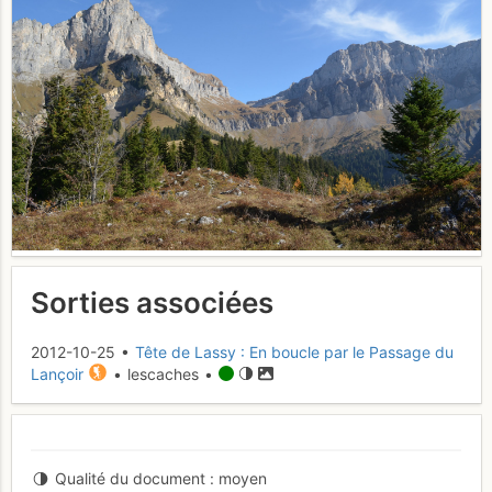
Sorties associées
2012-10-25 •
Tête de Lassy : En boucle par le Passage du
Lançoir
• lescaches •
Qualité du document
moyen