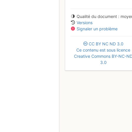
Qualité du document
moye
Versions
Signaler un problème
CC
BY
NC
ND
3.0
Ce contenu est sous licence
Creative Commons BY-NC-N
3.0