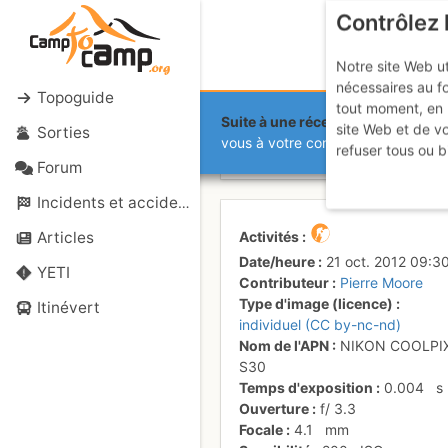
Contrôlez 
Notre site Web ut
nécessaires au f
Topoguide
tout moment, en 
Suite à une récente et importante 
site Web et de v
Sorties
Couloir d'a
vous à votre compte sur le site.
refuser tous ou b
Forum
Incidents et accidents
Activités
Articles
Date/heure
21 oct. 2012 09:3
YETI
Contributeur
Pierre Moore
Type d'image (licence)
Itinévert
individuel (CC by-nc-nd)
Nom de l'APN
NIKON COOLPI
S30
Temps d'exposition
0.004
s
Ouverture
f/
3.3
Focale
4.1
mm