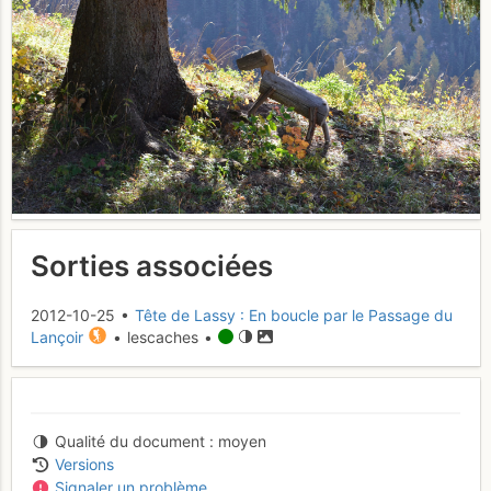
Sorties associées
2012-10-25 •
Tête de Lassy : En boucle par le Passage du
Lançoir
• lescaches •
Qualité du document
moyen
Versions
Signaler un problème