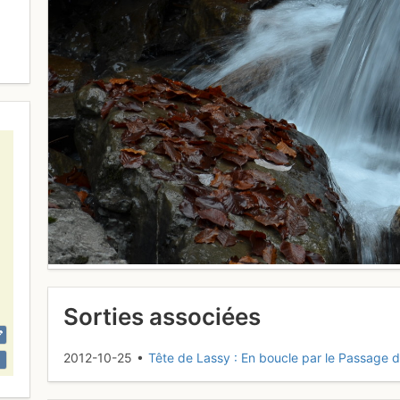
Sorties associées
2012-10-25 •
Tête de Lassy : En boucle par le Passage d