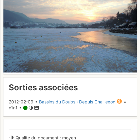
Sorties associées
2012-02-09 •
Bassins du Doubs : Depuis Chaillexon
•
n1n1 •
Qualité du document
moyen