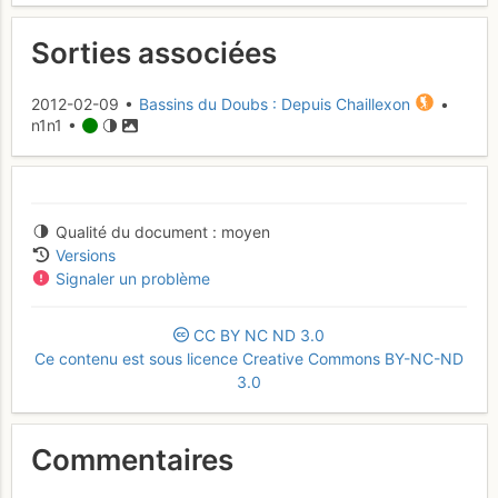
Sorties associées
2012-02-09 •
Bassins du Doubs : Depuis Chaillexon
•
n1n1 •
Qualité du document
moyen
Versions
Signaler un problème
CC
BY
NC
ND
3.0
Ce contenu est sous licence Creative Commons BY-NC-ND
3.0
Commentaires