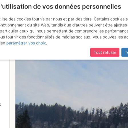
l'utilisation de vos données personnelles
ilise des cookies fournis par nous et par des tiers. Certains cookies 
onctionnement du site Web, tandis que d'autres peuvent être ajustés
particulier ceux qui nous permettent de comprendre les performanc
ous fournir des fonctionnalités de médias sociaux. Vous pouvez les a
ien
paramétrer vos choix
.
Tout refuser
T
X