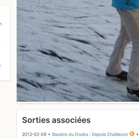
n
D
Sorties associées
2012-02-09 •
Bassins du Doubs : Depuis Chaillexon
•