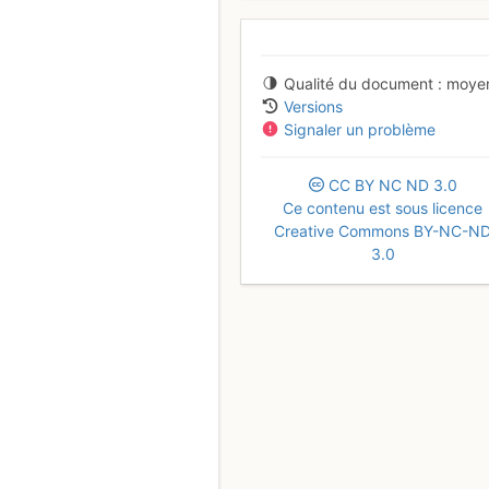
Qualité du document
moye
Versions
Signaler un problème
CC
BY
NC
ND
3.0
Ce contenu est sous licence
Creative Commons BY-NC-N
3.0