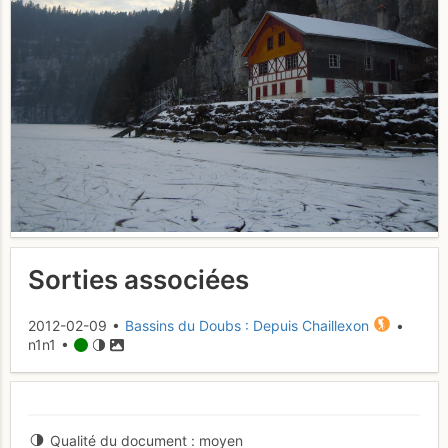
Sorties associées
2012-02-09 •
Bassins du Doubs : Depuis Chaillexon
•
n1n1 •
Qualité du document
moyen