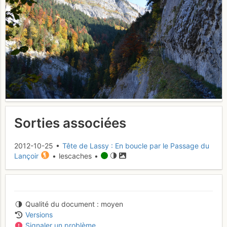
Sorties associées
2012-10-25 •
Tête de Lassy : En boucle par le Passage du
Lançoir
• lescaches •
Qualité du document
moyen
Versions
Signaler un problème