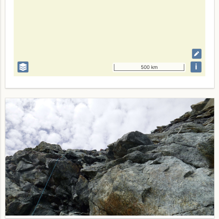
i
500 km