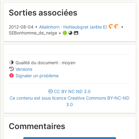
Sorties associées
2012-08-04 •
Allalinhorn : Hohlaubgrat (arête E)
•
SEBonhomme_de_neige •
Qualité du document
moyen
Versions
Signaler un problème
CC
BY
NC
ND
3.0
Ce contenu est sous licence Creative Commons BY-NC-ND
3.0
Commentaires