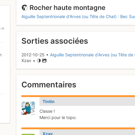
Rocher haute montagne
Aiguille Septentrionale d'Arves (ou Tête de Chat) : Bec Su
4 m
Sorties associées
2012-10-25 •
Aiguille Septentrionale d'Arves (ou Tête de 
n
Xzav •
Commentaires
Tintin
Classe !
0
Merci pour le topo.
Xzav