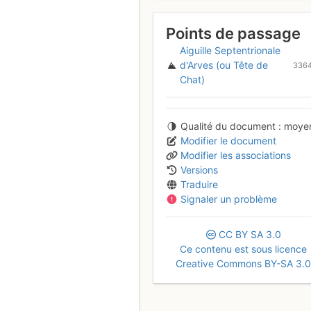
Points de passage
Aiguille Septentrionale
d'Arves (ou Tête de
336
Chat)
Qualité du document
moye
Modifier le document
Modifier les associations
Versions
Traduire
Signaler un problème
CC
BY
SA
3.0
Ce contenu est sous licence
Creative Commons BY-SA 3.