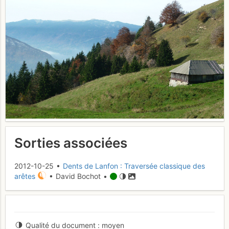
Sorties associées
2012-10-25 •
Dents de Lanfon : Traversée classique des
arêtes
• David Bochot •
Qualité du document
moyen