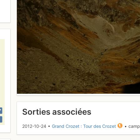
Sorties associées
2012-10-24 •
Grand Crozet : Tour des Crozet
• camp