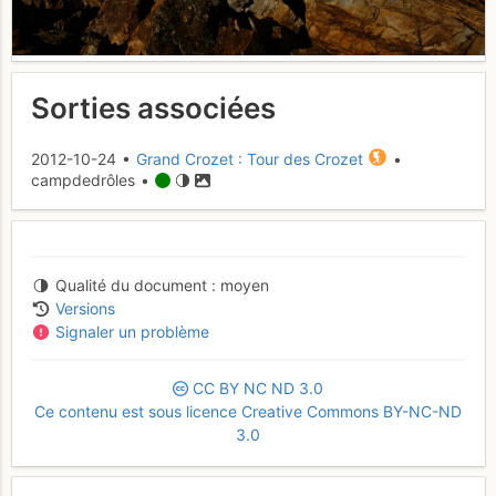
Sorties associées
2012-10-24 •
Grand Crozet : Tour des Crozet
•
campdedrôles •
Qualité du document
moyen
Versions
Signaler un problème
CC
BY
NC
ND
3.0
Ce contenu est sous licence Creative Commons BY-NC-ND
3.0