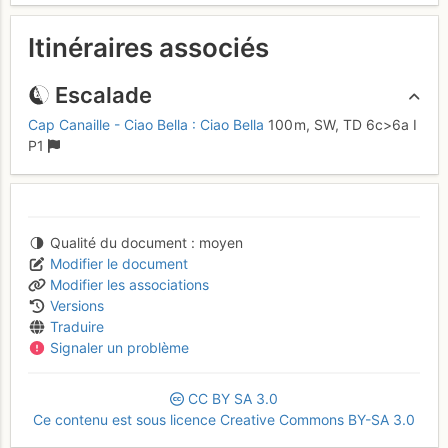
Itinéraires associés
Escalade
Cap Canaille - Ciao Bella : Ciao Bella
100 m,
SW,
TD
6c
>6a
I
P1
Qualité du document
moyen
Modifier le document
Modifier les associations
Versions
Traduire
Signaler un problème
CC
BY
SA
3.0
Ce contenu est sous licence Creative Commons BY-SA 3.0