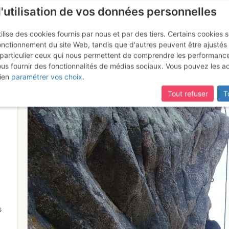
l'utilisation de vos données personnelles
ilise des cookies fournis par nous et par des tiers. Certains cookies 
onctionnement du site Web, tandis que d'autres peuvent être ajustés
particulier ceux qui nous permettent de comprendre les performanc
ous fournir des fonctionnalités de médias sociaux. Vous pouvez les a
itime
ien
paramétrer vos choix
.
Tout refuser
T
s