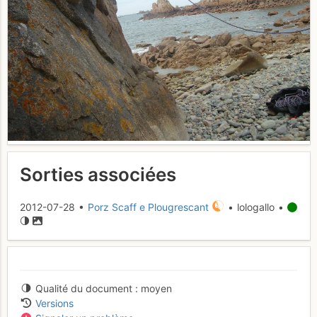
Sorties associées
2012-07-28 •
Porz Scaff e Plougrescant
• lologallo •
Qualité du document
moyen
Versions