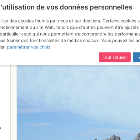
l'utilisation de vos données personnelles
ilise des cookies fournis par nous et par des tiers. Certains cookies 
onctionnement du site Web, tandis que d'autres peuvent être ajustés
particulier ceux qui nous permettent de comprendre les performanc
ous fournir des fonctionnalités de médias sociaux. Vous pouvez les a
vers la mer
ien
paramétrer vos choix
.
Tout refuser
T
s