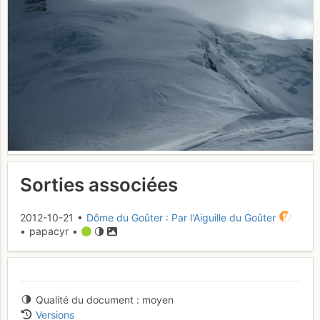
Sorties associées
2012-10-21 •
Dôme du Goûter : Par l'Aiguille du Goûter
• papacyr •
Qualité du document
moyen
Versions