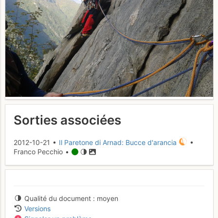
Sorties associées
2012-10-21 •
Il Paretone di Arnad: Bucce d'arancia
•
Franco Pecchio •
Qualité du document
moyen
Versions