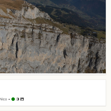
Nico •