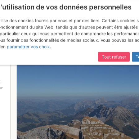
l'utilisation de vos données personnelles
ilise des cookies fournis par nous et par des tiers. Certains cookies 
onctionnement du site Web, tandis que d'autres peuvent être ajustés
particulier ceux qui nous permettent de comprendre les performanc
ous fournir des fonctionnalités de médias sociaux. Vous pouvez les a
 vue du ciel
ien
paramétrer vos choix
.
Tout refuser
T
2
ur