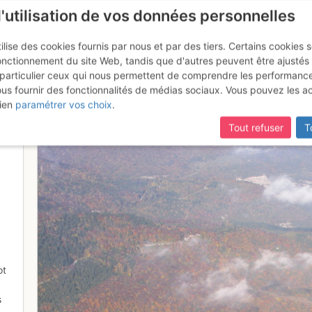
l'utilisation de vos données personnelles
ilise des cookies fournis par nous et par des tiers. Certains cookies 
onctionnement du site Web, tandis que d'autres peuvent être ajustés
particulier ceux qui nous permettent de comprendre les performanc
ous fournir des fonctionnalités de médias sociaux. Vous pouvez les a
mythe ou réalité?
ien
paramétrer vos choix
.
Tout refuser
T
5
ot
s