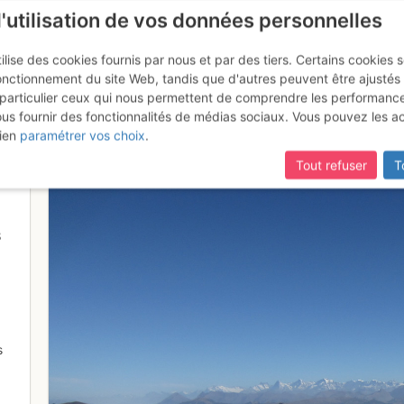
l'utilisation de vos données personnelles
ilise des cookies fournis par nous et par des tiers. Certains cookies 
onctionnement du site Web, tandis que d'autres peuvent être ajustés
particulier ceux qui nous permettent de comprendre les performanc
ous fournir des fonctionnalités de médias sociaux. Vous pouvez les a
es en direction des Bernoises
ien
paramétrer vos choix
.
Tout refuser
T
8
s