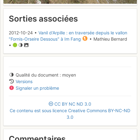
Sorties associées
2012-10-24 •
Vanil d'Arpille : en traversée depuis le vallon
"Fornis-Orseire Dessous" à Im Fang
• Mathieu Bernard
•
Qualité du document
moyen
Versions
Signaler un problème
CC
BY
NC
ND
3.0
Ce contenu est sous licence Creative Commons BY-NC-ND
3.0
Commentaires