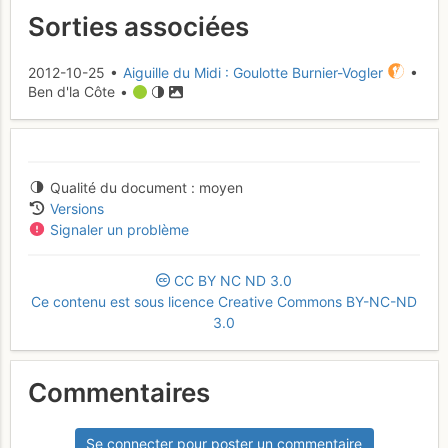
Sorties associées
2012-10-25 •
Aiguille du Midi : Goulotte Burnier-Vogler
•
Ben d'la Côte •
Qualité du document
moyen
Versions
Signaler un problème
CC
BY
NC
ND
3.0
Ce contenu est sous licence Creative Commons BY-NC-ND
3.0
Commentaires
Se connecter pour poster un commentaire