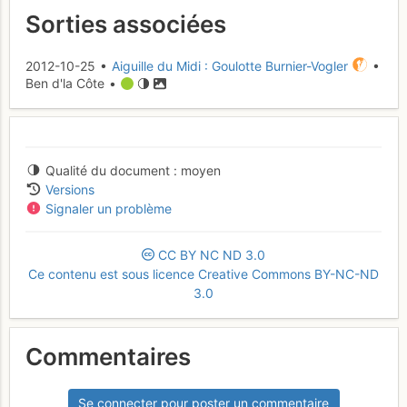
Sorties associées
2012-10-25 •
Aiguille du Midi : Goulotte Burnier-Vogler
•
Ben d'la Côte •
Qualité du document
moyen
Versions
Signaler un problème
CC
BY
NC
ND
3.0
Ce contenu est sous licence Creative Commons BY-NC-ND
3.0
Commentaires
Se connecter pour poster un commentaire