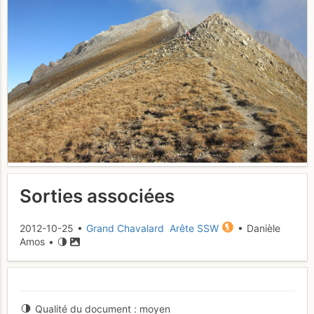
Sorties associées
2012-10-25 •
Grand Chavalard Arête SSW
• Danièle
Amos •
Qualité du document
moyen