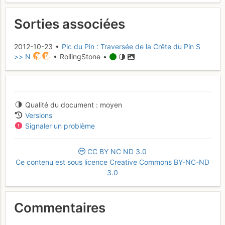
Sorties associées
2012-10-23 •
Pic du Pin : Traversée de la Crête du Pin S
>> N
• RollingStone •
Qualité du document
moyen
Versions
Signaler un problème
CC
BY
NC
ND
3.0
Ce contenu est sous licence Creative Commons BY-NC-ND
3.0
Commentaires