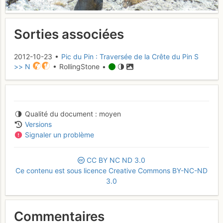
Sorties associées
2012-10-23 •
Pic du Pin : Traversée de la Crête du Pin S
>> N
• RollingStone •
Qualité du document
moyen
Versions
Signaler un problème
CC
BY
NC
ND
3.0
Ce contenu est sous licence Creative Commons BY-NC-ND
3.0
Commentaires