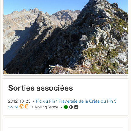
Sorties associées
2012-10-23 •
Pic du Pin : Traversée de la Crête du Pin S
>> N
• RollingStone •