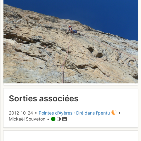
Sorties associées
2012-10-24 •
Pointes d'Ayères : Dré dans l'pentu
•
Mickaël Souveton •