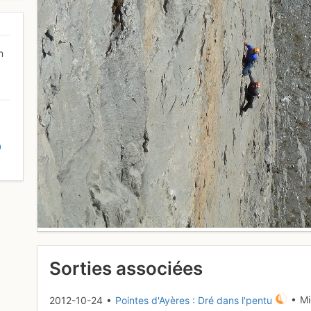
n
D
Sorties associées
2012-10-24 •
Pointes d'Ayères : Dré dans l'pentu
• Mi