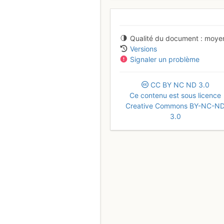
Qualité du document
moye
Versions
Signaler un problème
CC
BY
NC
ND
3.0
Ce contenu est sous licence
Creative Commons BY-NC-N
3.0