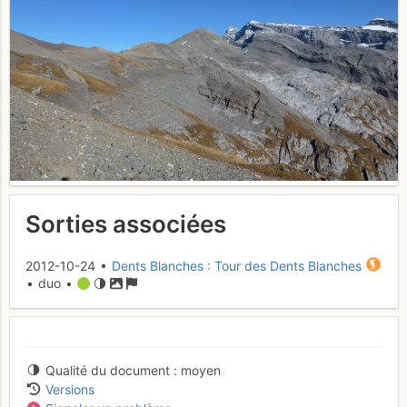
Sorties associées
2012-10-24 •
Dents Blanches : Tour des Dents Blanches
• duo •
Qualité du document
moyen
Versions