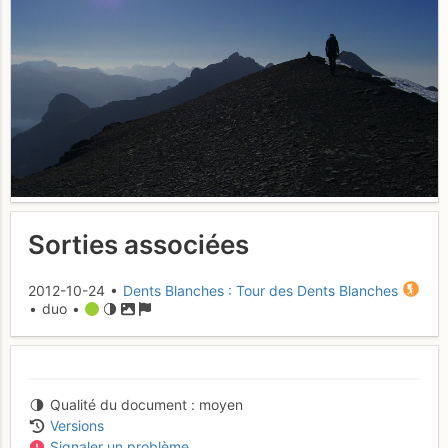
Sorties associées
2012-10-24 •
Dents Blanches : Tour des Dents Blanches
• duo •
Qualité du document
moyen
Versions
Signaler un problème