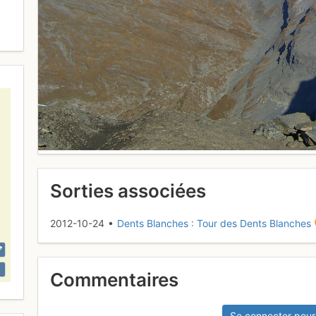
Sorties associées
2012-10-24 •
Dents Blanches : Tour des Dents Blanches
Commentaires
Se connecter pour