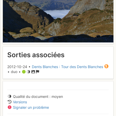
Sorties associées
2012-10-24 •
Dents Blanches : Tour des Dents Blanches
• duo •
Qualité du document
moyen
Versions
Signaler un problème