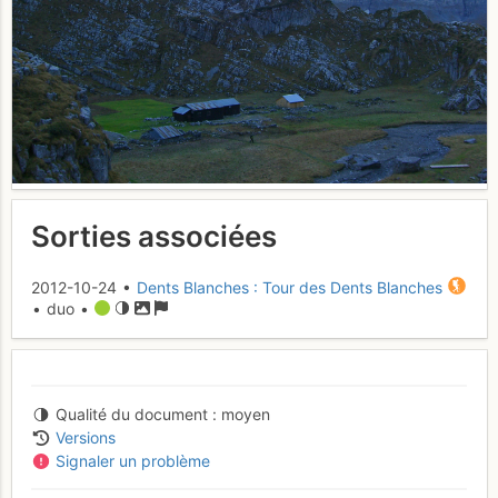
Sorties associées
2012-10-24 •
Dents Blanches : Tour des Dents Blanches
• duo •
Qualité du document
moyen
Versions
Signaler un problème