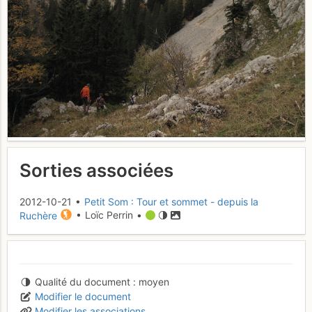
Sorties associées
2012-10-21 •
Petit Som : Tour et sommet - depuis la
Ruchère
• Loïc Perrin •
Qualité du document
moyen
Modifier le document
Modifier les associations