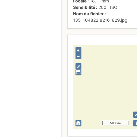
Focale
18.1
mm
Sensibilité
200
ISO
Nom du fichier
1351104822_82161829.jpg
+
–
⤢
i
500 km