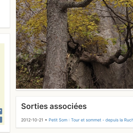
Sorties associées
2012-10-21 •
Petit Som : Tour et sommet - depuis la Ruc