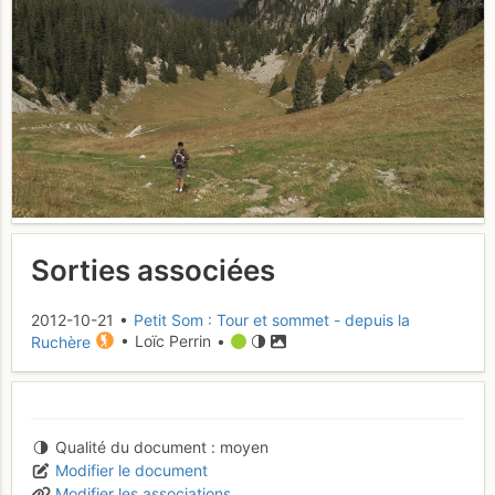
Sorties associées
2012-10-21 •
Petit Som : Tour et sommet - depuis la
Ruchère
• Loïc Perrin •
Qualité du document
moyen
Modifier le document
Modifier les associations