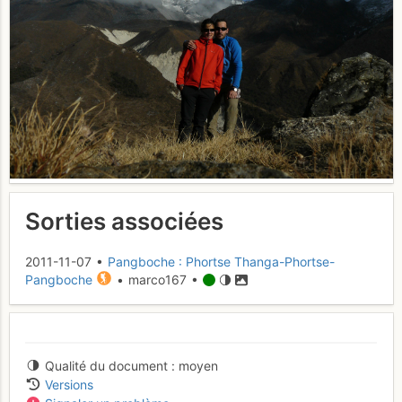
Sorties associées
2011-11-07 •
Pangboche : Phortse Thanga-Phortse-
Pangboche
• marco167 •
Qualité du document
moyen
Versions